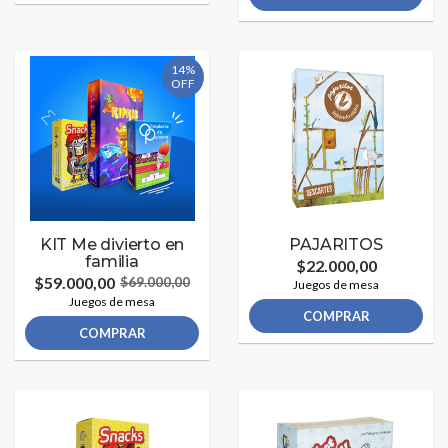
14%
OFF
KIT Me divierto en
PAJARITOS
familia
$22.000,00
$59.000,00
$69.000,00
Juegos de mesa
Juegos de mesa
COMPRAR
COMPRAR