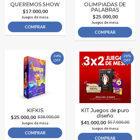
QUEREMOS SHOW
OLIMPIADAS DE
PALABRAS
$17.000,00
$25.000,00
Juegos de mesa
Juegos de mesa
COMPRAR
COMPRAR
34%
28%
OFF
OFF
KIFKIS
KIT Juegos de puro
diseño
$25.000,00
$38.000,00
$41.000,00
$57.000,00
Juegos de mesa
Juegos de mesa
COMPRAR
COMPRAR